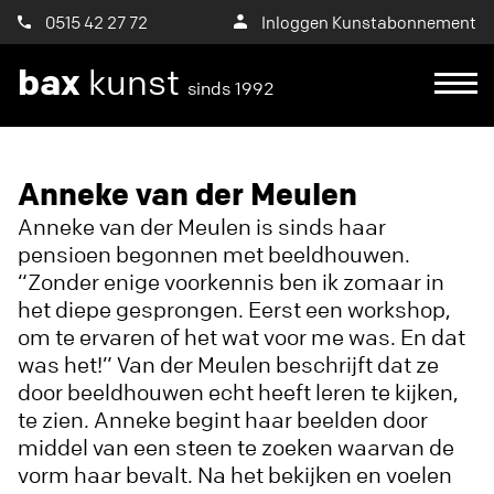
0515 42 27 72
Inloggen Kunstabonnement
bax
kunst
sinds 1992
Ik wil een proefplaatsing aanvragen
Anneke van der Meulen
Anneke van der Meulen is sinds haar
pensioen begonnen met beeldhouwen.
“Zonder enige voorkennis ben ik zomaar in
het diepe gesprongen. Eerst een workshop,
om te ervaren of het wat voor me was. En dat
was het!” Van der Meulen beschrijft dat ze
door beeldhouwen echt heeft leren te kijken,
te zien. Anneke begint haar beelden door
middel van een steen te zoeken waarvan de
vorm haar bevalt. Na het bekijken en voelen