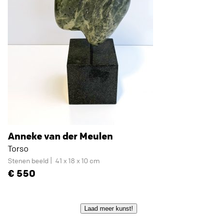
Anneke van der Meulen
Torso
Stenen beeld
41 x 18 x 10 cm
550
Laad meer kunst!