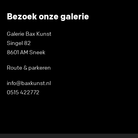
Bezoek onze galerie
Galerie Bax Kunst
Singel 82
8601 AM Sneek
Route & parkeren
info@baxkunst.nl
0515 422772