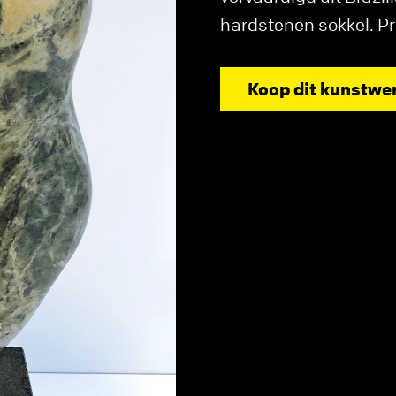
hardstenen sokkel. Pr
Koop dit kunstwe