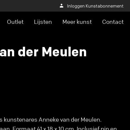
Inloggen Kunstabonnement
Outlet
Lijsten
Meer kunst
Contact
an der Meulen
es kunstenares Anneke van der Meulen.
iaan. Formaat 41 x 18 x 10 cm. Inclusief pin en