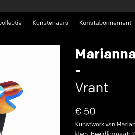
ollectie
Kunstenaars
Kunstabonnement
Marianna
-
Vrant
€ 50
Kunstwerk van Mariann
klein. Beeldformaat: 20