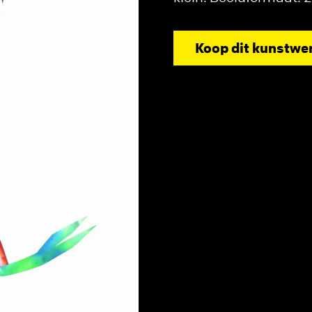
Koop dit kunstwe