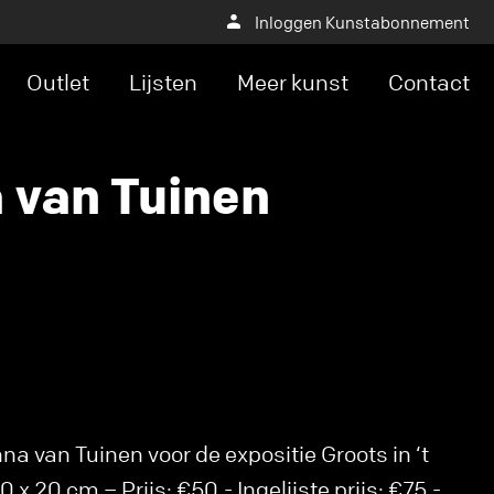
Inloggen Kunstabonnement
Outlet
Lijsten
Meer kunst
Contact
 van Tuinen
a van Tuinen voor de expositie Groots in ‘t
 x 20 cm – Prijs: €50,- Ingelijste prijs: €75,-