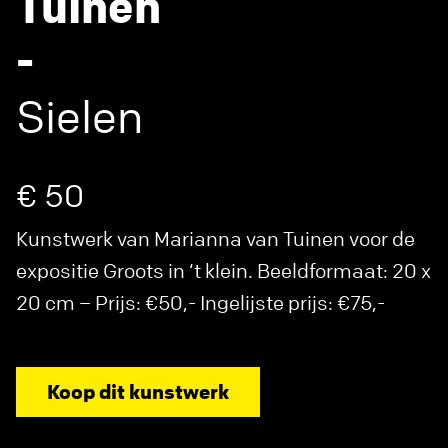
Tuinen
-
Sielen
€ 50
Kunstwerk van Marianna van Tuinen voor de
expositie Groots in ‘t klein. Beeldformaat: 20 x
20 cm – Prijs: €50,- Ingelijste prijs: €75,-
Koop dit kunstwerk