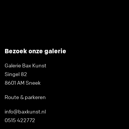
Bezoek onze galerie
Galerie Bax Kunst
Singel 82
8601 AM Sneek
Route & parkeren
info@baxkunst.nl
0515 422772