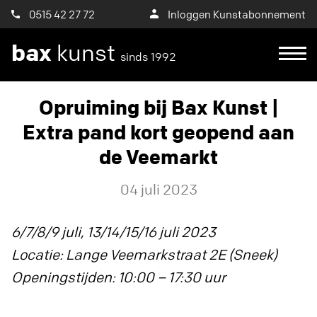
0515 42 27 72
Inloggen Kunstabonnement
bax
kunst
sinds 1992
Opruiming bij Bax Kunst |
Extra pand kort geopend aan
de Veemarkt
04 juli 2023
6/7/8/9 juli, 13/14/15/16 juli 2023
Locatie: Lange Veemarkstraat 2E (Sneek)
Openingstijden: 10:00 – 17:30 uur