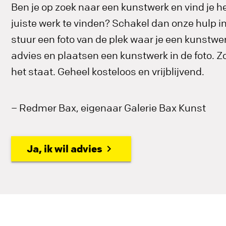
Ben je op zoek naar een kunstwerk en vind je he
juiste werk te vinden? Schakel dan onze hulp 
stuur een foto van de plek waar je een kunstwerk
advies en plaatsen een kunstwerk in de foto. Zo 
het staat. Geheel kosteloos en vrijblijvend.
– Redmer Bax, eigenaar Galerie Bax Kunst
Ja, ik wil advies