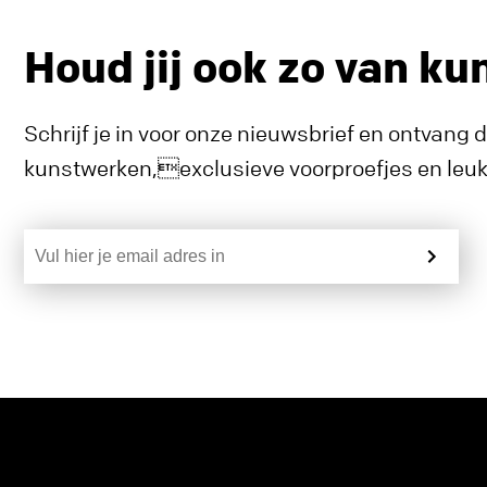
Houd jij ook zo van ku
Schrijf je in voor onze nieuwsbrief en ontvang 
kunstwerken,exclusieve voorproefjes en leuke