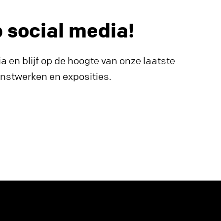
p social media!
a en blijf op de hoogte van onze laatste
unstwerken en exposities.