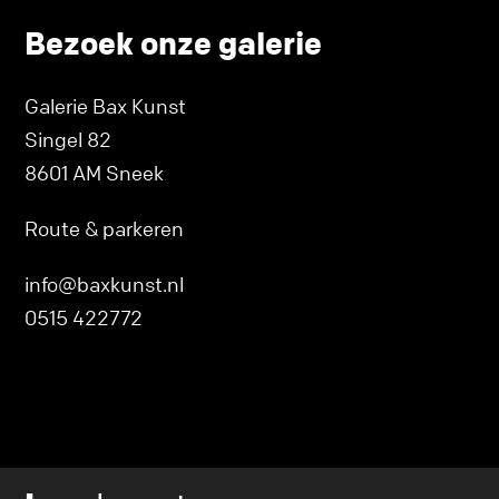
Bezoek onze galerie
Galerie Bax Kunst
Singel 82
8601 AM Sneek
Route & parkeren
info@baxkunst.nl
0515 422772