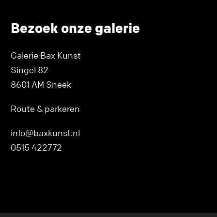
Bezoek onze galerie
Galerie Bax Kunst
Singel 82
8601 AM Sneek
Route & parkeren
info@baxkunst.nl
0515 422772