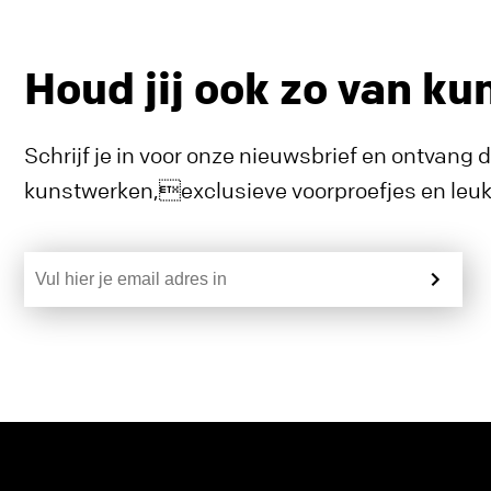
Houd jij ook zo van ku
Schrijf je in voor onze nieuwsbrief en ontvang 
kunstwerken,exclusieve voorproefjes en leuke