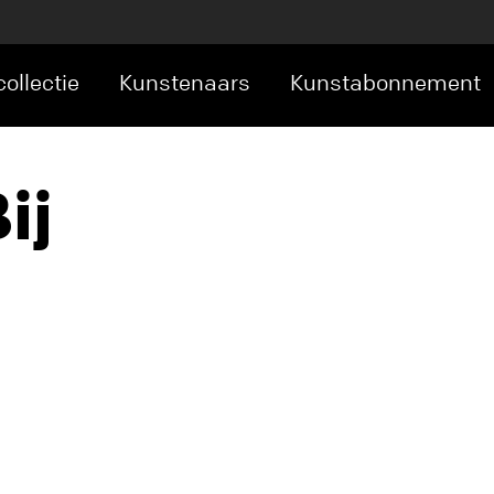
ollectie
Kunstenaars
Kunstabonnement
ij