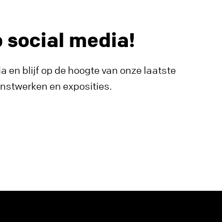
p social media!
a en blijf op de hoogte van onze laatste
unstwerken en exposities.