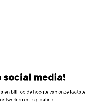
p social media!
a en blijf op de hoogte van onze laatste
unstwerken en exposities.