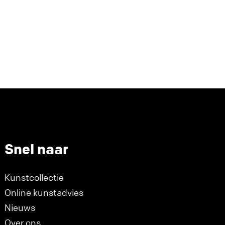
Snel naar
Kunstcollectie
Online kunstadvies
Nieuws
Over ons