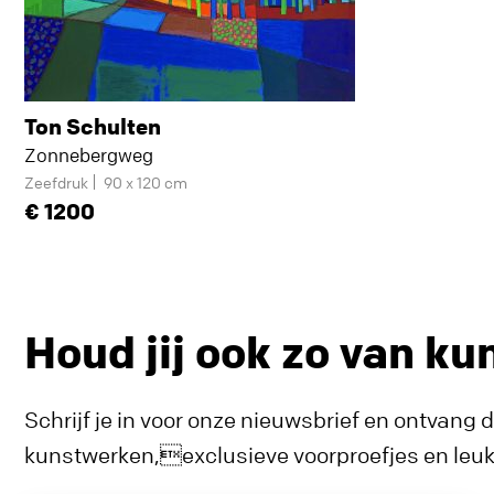
Ton Schulten
Zonnebergweg
Zeefdruk
90 x 120 cm
1200
Houd jij ook zo van ku
Schrijf je in voor onze nieuwsbrief en ontvang 
kunstwerken,exclusieve voorproefjes en leuke