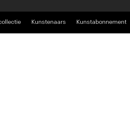
ollectie
Kunstenaars
Kunstabonnement