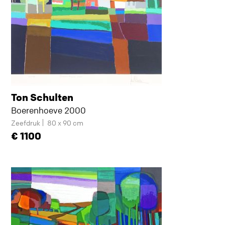
Ton Schulten
Boerenhoeve 2000
Zeefdruk
80 x 90 cm
1100