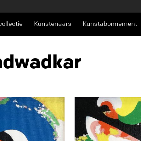
ollectie
Kunstenaars
Kunstabonnement
ndwadkar