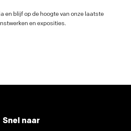
a en blijf op de hoogte van onze laatste
unstwerken en exposities.
Snel naar