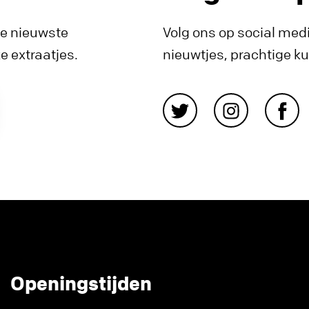
de nieuwste
Volg ons op social medi
 extraatjes.
nieuwtjes, prachtige k
Openingstijden