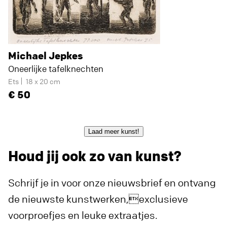
Michael Jepkes
Oneerlijke tafelknechten
Ets
18 x 20 cm
50
Laad meer kunst!
Houd jij ook zo van kunst?
Schrijf je in voor onze nieuwsbrief en ontvang
de nieuwste kunstwerken,exclusieve
voorproefjes en leuke extraatjes.