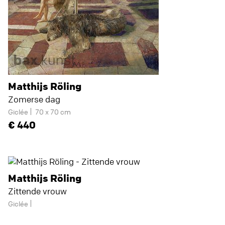
Matthijs Röling
Zomerse dag
Giclée
70 x 70 cm
440
Matthijs Röling
Zittende vrouw
Giclée