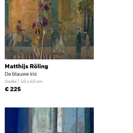
Matthijs Röling
De blauwe iris
Giclée
40 x 40 cm
225