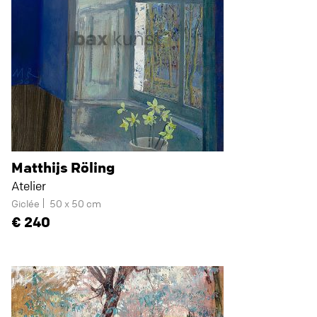
Matthijs Röling
Atelier
Giclée
50 x 50 cm
240