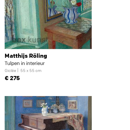
Matthijs Röling
Tulpen in interieur
Giclée
55 x 55 cm
275