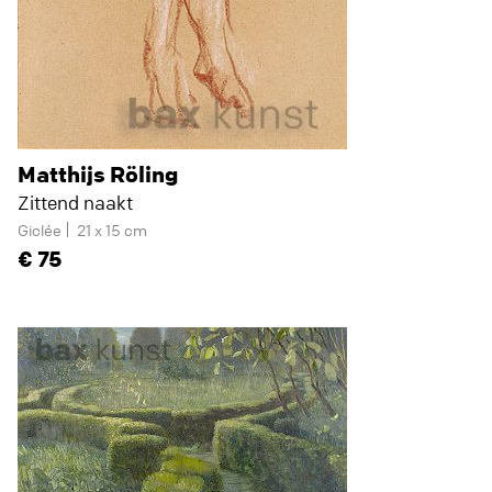
Matthijs Röling
Zittend naakt
Giclée
21 x 15 cm
75