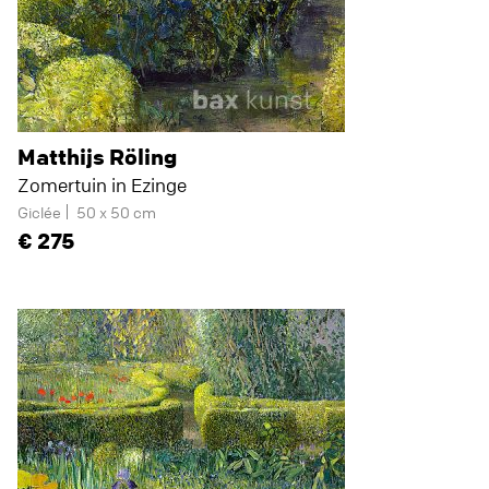
Matthijs Röling
Zomertuin in Ezinge
Giclée
50 x 50 cm
275