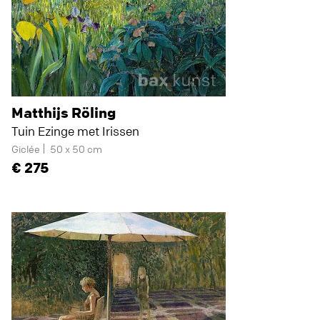
Matthijs Röling
Tuin Ezinge met Irissen
Giclée
50 x 50 cm
275