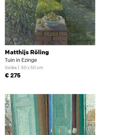
Matthijs Röling
Tuin in Ezinge
Giclée
50 x 50 cm
275