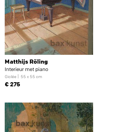
Matthijs Röling
Interieur met piano
Giclée
55 x 55 cm
275