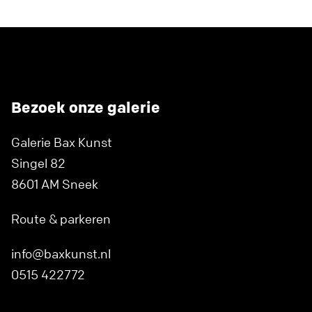
Bezoek onze galerie
Galerie Bax Kunst
Singel 82
8601 AM Sneek
Route & parkeren
info@baxkunst.nl
0515 422772