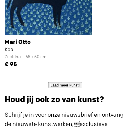
Mari Otto
Koe
Zeefdruk
65 x 50 cm
95
Laad meer kunst!
Houd jij ook zo van kunst?
Schrijf je in voor onze nieuwsbrief en ontvang
de nieuwste kunstwerken,exclusieve