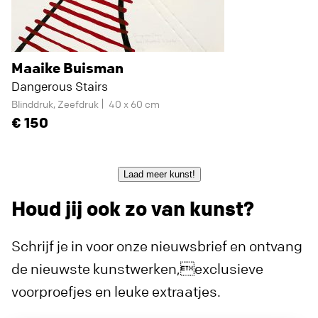
Maaike Buisman
Dangerous Stairs
Blinddruk, Zeefdruk
40 x 60 cm
150
Laad meer kunst!
Houd jij ook zo van kunst?
Schrijf je in voor onze nieuwsbrief en ontvang
de nieuwste kunstwerken,exclusieve
voorproefjes en leuke extraatjes.