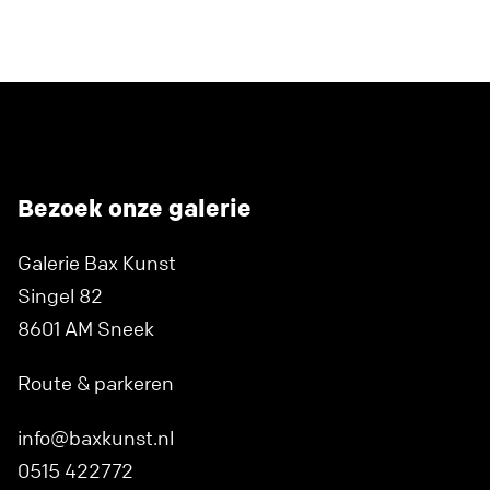
Bezoek onze galerie
Galerie Bax Kunst
Singel 82
8601 AM Sneek
Route & parkeren
info@baxkunst.nl
0515 422772