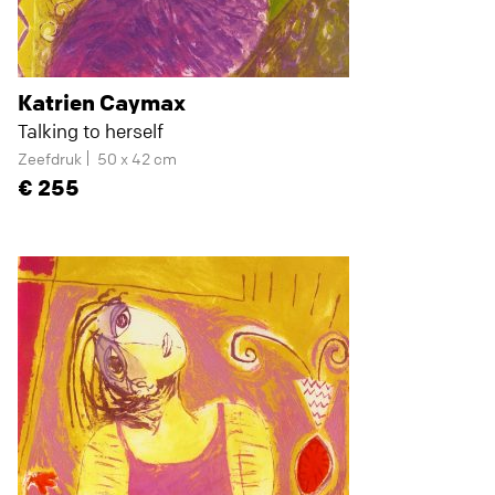
Katrien Caymax
Talking to herself
Zeefdruk
50 x 42 cm
255