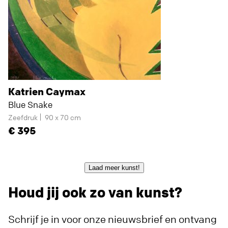
Katrien Caymax
Blue Snake
Zeefdruk
90 x 70 cm
395
Laad meer kunst!
Houd jij ook zo van kunst?
Schrijf je in voor onze nieuwsbrief en ontvang