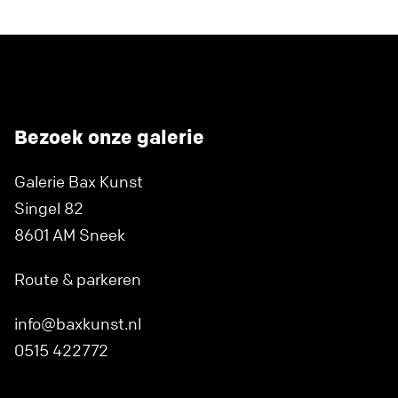
Bezoek onze galerie
Galerie Bax Kunst
Singel 82
8601 AM Sneek
Route & parkeren
info@baxkunst.nl
0515 422772