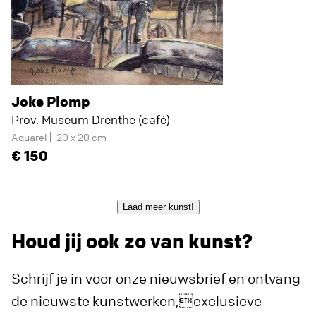
Joke Plomp
Prov. Museum Drenthe (café)
Aquarel
20 x 20 cm
150
Laad meer kunst!
Houd jij ook zo van kunst?
Schrijf je in voor onze nieuwsbrief en ontvang
de nieuwste kunstwerken,exclusieve