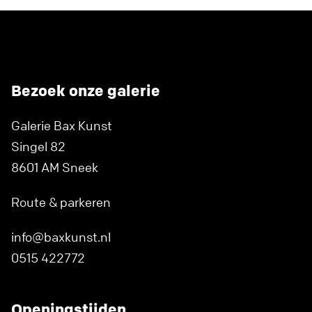
Bezoek onze galerie
Galerie Bax Kunst
Singel 82
8601 AM Sneek
Route & parkeren
info@baxkunst.nl
0515 422772
Openingstijden