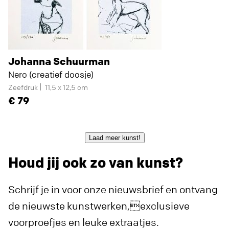
Johanna Schuurman
Nero (creatief doosje)
Zeefdruk
11,5 x 12,5 cm
79
Laad meer kunst!
Houd jij ook zo van kunst?
Schrijf je in voor onze nieuwsbrief en ontvang
de nieuwste kunstwerken,exclusieve
voorproefjes en leuke extraatjes.