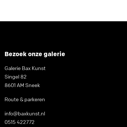
Bezoek onze galerie
Galerie Bax Kunst
Singel 82
8601 AM Sneek
Route & parkeren
info@baxkunst.nl
0515 422772