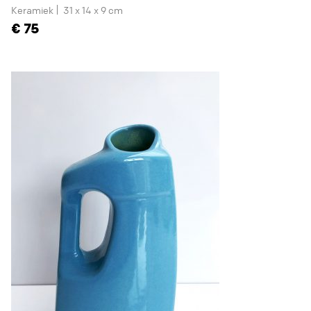
Keramiek
31 x 14 x 9 cm
75