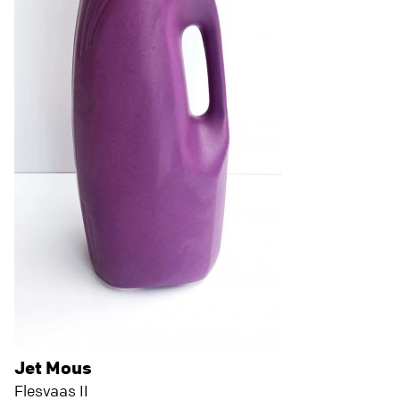
Jet Mous
Flesvaas II