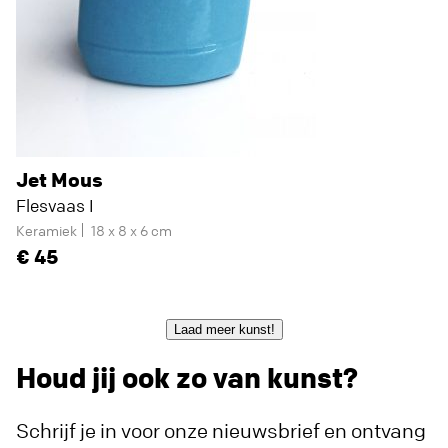
Jet Mous
Flesvaas I
Keramiek
18 x 8 x 6 cm
45
Laad meer kunst!
Houd jij ook zo van kunst?
Schrijf je in voor onze nieuwsbrief en ontvang