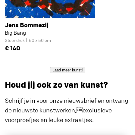
Jens Bommezij
Big Bang
Steendruk
50 x 50 cm
140
Laad meer kunst!
Houd jij ook zo van kunst?
Schrijf je in voor onze nieuwsbrief en ontvang
de nieuwste kunstwerken,exclusieve
voorproefjes en leuke extraatjes.