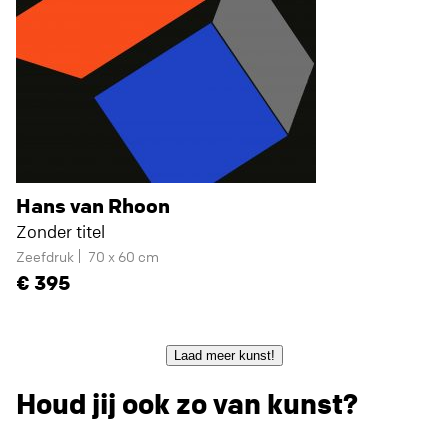
Hans van Rhoon
Zonder titel
Zeefdruk
70 x 60 cm
395
Laad meer kunst!
Houd jij ook zo van kunst?