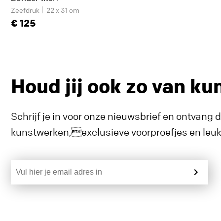
Zeefdruk
22 x 31 cm
125
Houd jij ook zo van ku
Schrijf je in voor onze nieuwsbrief en ontvang 
kunstwerken,exclusieve voorproefjes en leuke