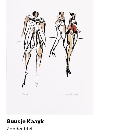
Guusje Kaayk
Zonder titel I