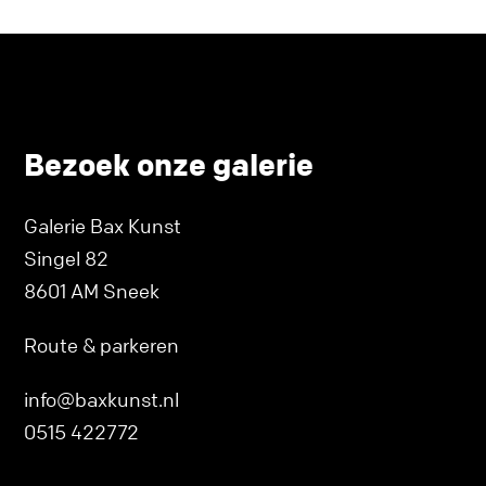
Bezoek onze galerie
Galerie Bax Kunst
Singel 82
8601 AM Sneek
Route & parkeren
info@baxkunst.nl
0515 422772