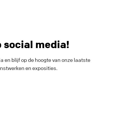
p social media!
a en blijf op de hoogte van onze laatste
unstwerken en exposities.