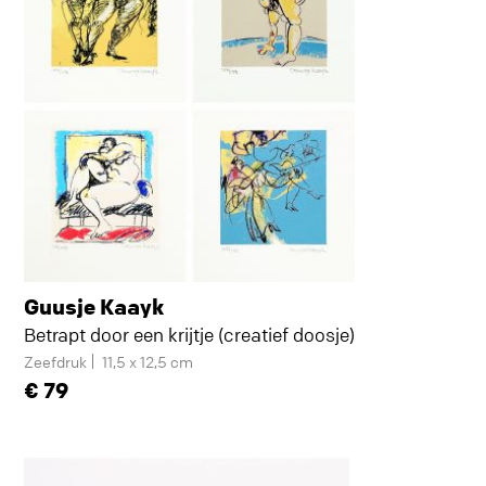
Guusje Kaayk
Betrapt door een krijtje (creatief doosje)
Zeefdruk
11,5 x 12,5 cm
79