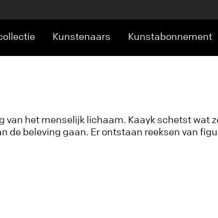
ollectie
Kunstenaars
Kunstabonnement
 van het menselijk lichaam. Kaayk schetst wat ze
van de beleving gaan. Er ontstaan reeksen van figu