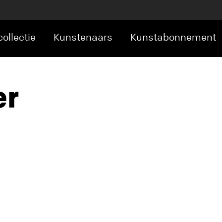
ollectie
Kunstenaars
Kunstabonnement
er