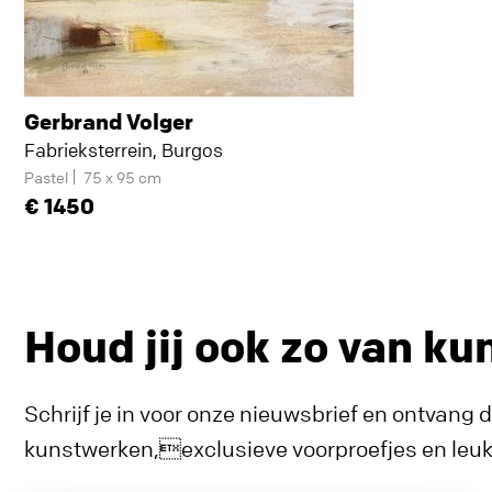
Gerbrand Volger
Fabrieksterrein, Burgos
Pastel
75 x 95 cm
1450
Houd jij ook zo van ku
Schrijf je in voor onze nieuwsbrief en ontvang 
kunstwerken,exclusieve voorproefjes en leuke