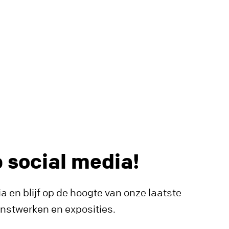
p social media!
a en blijf op de hoogte van onze laatste
unstwerken en exposities.