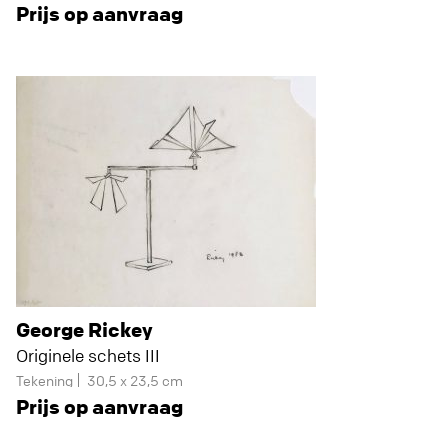
Prijs op aanvraag
George Rickey
Originele schets III
Tekening
30,5 x 23,5 cm
Prijs op aanvraag