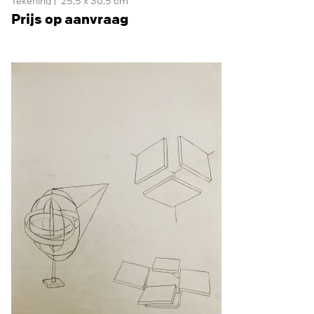
Tekening
25,5 x 30,5 cm
Prijs op aanvraag