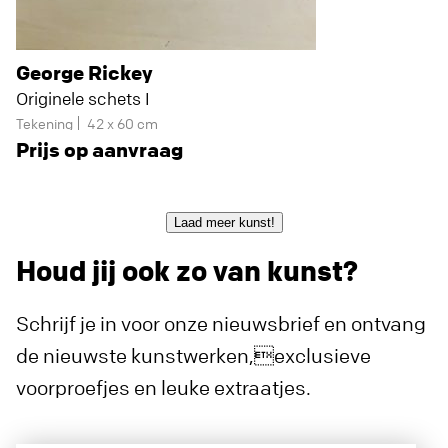
George Rickey
Originele schets I
Tekening
42 x 60 cm
Prijs op aanvraag
Laad meer kunst!
Houd jij ook zo van kunst?
Schrijf je in voor onze nieuwsbrief en ontvang
de nieuwste kunstwerken,exclusieve
voorproefjes en leuke extraatjes.