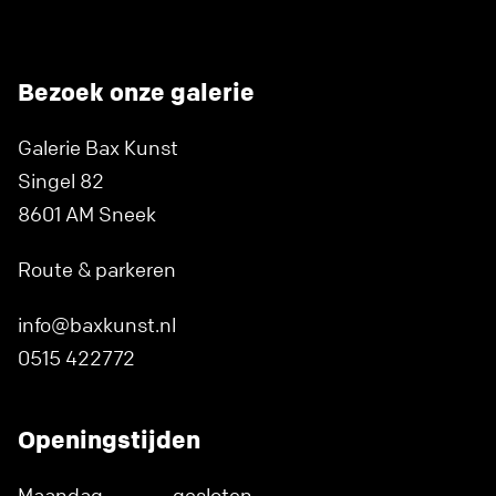
Bezoek onze galerie
Galerie Bax Kunst
Singel 82
8601 AM Sneek
Route & parkeren
info@baxkunst.nl
0515 422772
Openingstijden
Maandag
gesloten