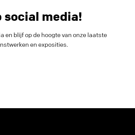
p social media!
a en blijf op de hoogte van onze laatste
unstwerken en exposities.