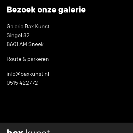
Bezoek onze galerie
Galerie Bax Kunst
Singel 82
8601 AM Sneek
Route & parkeren
info@baxkunst.nl
0515 422772
Ik wil een proefplaatsing aanvragen
bax