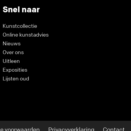
Snel naar
Kunstcollectie
Online kunstadvies
Nieuws
Over ons
Uitleen
Exposities
Lijsten oud
e voorwaarden
Privacyverklaring
Contact