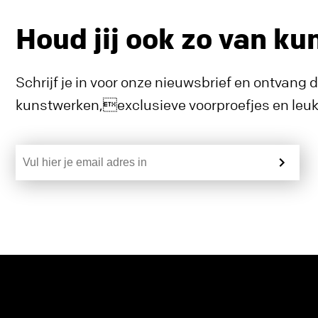
Houd jij ook zo van ku
Schrijf je in voor onze nieuwsbrief en ontvang 
kunstwerken,exclusieve voorproefjes en leuke