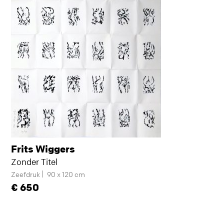
Frits Wiggers
Zonder Titel
Zeefdruk
90 x 120 cm
650