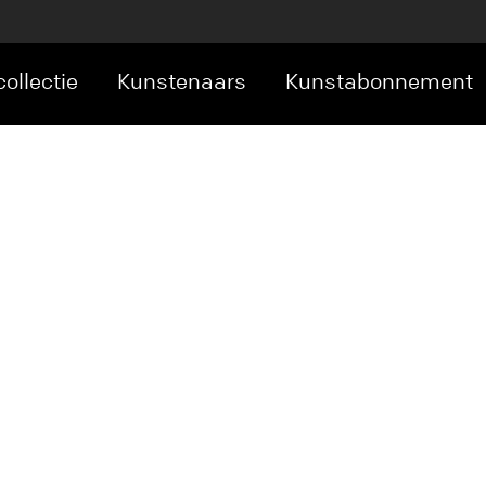
ollectie
Kunstenaars
Kunstabonnement