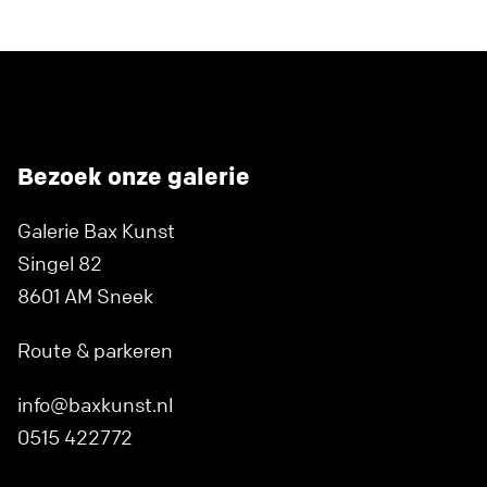
Bezoek onze galerie
Galerie Bax Kunst
Singel 82
8601 AM Sneek
Route & parkeren
info@baxkunst.nl
0515 422772