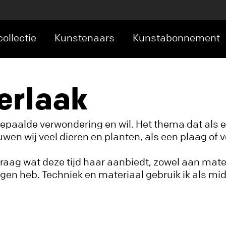
ollectie
Kunstenaars
Kunstabonnement
erlaak
paalde verwondering en wil. Het thema dat als ee
wen wij veel dieren en planten, als een plaag of v
raag wat deze tijd haar aanbiedt, zowel aan mat
 ogen heb. Techniek en materiaal gebruik ik als mi