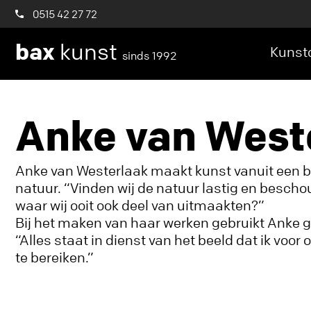
0515 42 27 72
bax
kunst
Kunstc
sinds 1992
Anke van West
Anke van Westerlaak maakt kunst vanuit een be
natuur. “Vinden wij de natuur lastig en beschou
waar wij ooit ook deel van uitmaakten?”
Bij het maken van haar werken gebruikt Anke g
“Alles staat in dienst van het beeld dat ik voor
te bereiken.”