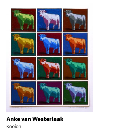
Anke van Westerlaak
Koeien