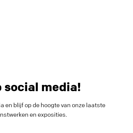
p social media!
a en blijf op de hoogte van onze laatste
unstwerken en exposities.