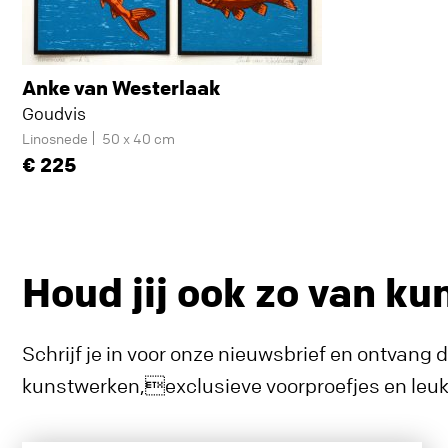
Anke van Westerlaak
Goudvis
Linosnede
50 x 40 cm
225
Houd jij ook zo van ku
Schrijf je in voor onze nieuwsbrief en ontvang 
kunstwerken,exclusieve voorproefjes en leuke