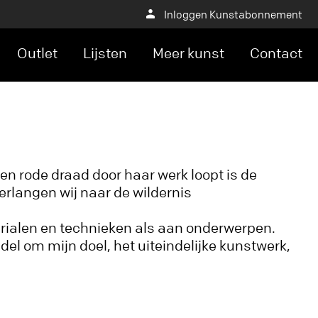
Inloggen Kunstabonnement
Outlet
Lijsten
Meer kunst
Contact
n rode draad door haar werk loopt is de
erlangen wij naar de wildernis
erialen en technieken als aan onderwerpen.
ddel om mijn doel, het uiteindelijke kunstwerk,