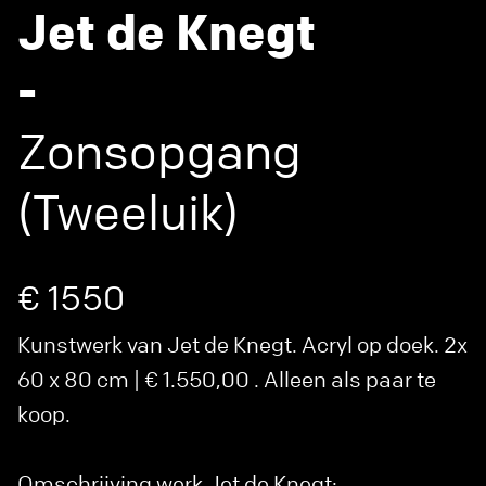
Jet de Knegt
-
Zonsopgang
(Tweeluik)
€ 1550
Kunstwerk van Jet de Knegt. Acryl op doek. 2x
60 x 80 cm | € 1.550,00 . Alleen als paar te
koop.
Omschrijving werk Jet de Knegt: