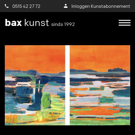
0515 42 27 72
Inloggen Kunstabonnement
bax
kunst
sinds 1992