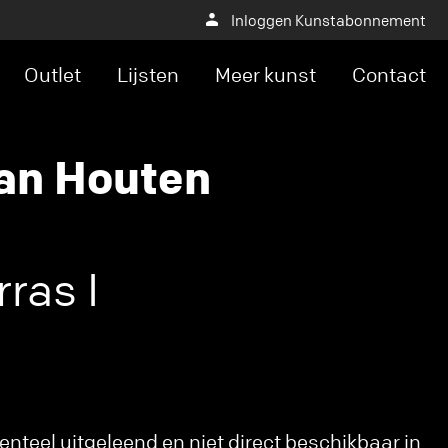
Inloggen Kunstabonnement
Outlet
Lijsten
Meer kunst
Contact
an Houten
ras I
nteel uitgeleend en niet direct beschikbaar in