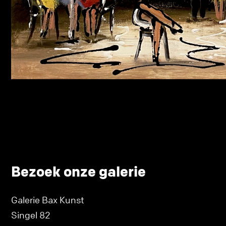
Bezoek onze galerie
Galerie Bax Kunst
Singel 82