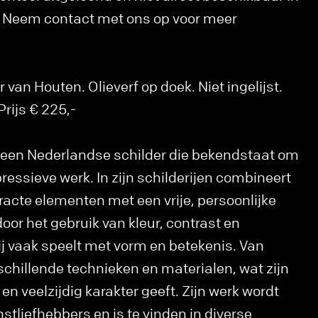
k. Neem contact met ons op voor meer
an Houten. Olieverf op doek. Niet ingelijst.
rijs € 225,-
 een Nederlandse schilder die bekendstaat om
pressieve werk. In zijn schilderijen combineert
tracte elementen met een vrije, persoonlijke
p door het gebruik van kleur, contrast en
ij vaak speelt met vorm en betekenis. Van
chillende technieken en materialen, wat zijn
n veelzijdig karakter geeft. Zijn werk wordt
tliefhebbers en is te vinden in diverse