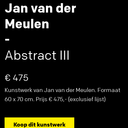
Jan van der
Meulen
-
Abstract III
€ 475
Kunstwerk van Jan van der Meulen. Formaat
60 x 70 cm. Prijs € 475,- (exclusief lijst)
Koop dit kunstwerk