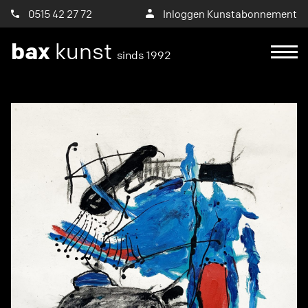
0515 42 27 72
Inloggen Kunstabonnement
bax
kunst
sinds 1992