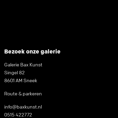
Bezoek onze galerie
Galerie Bax Kunst
Singel 82
8601 AM Sneek
Route & parkeren
info@baxkunst.nl
0515 422772