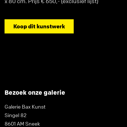
x 80 cm. Prijs € 650,- (exclusief lijst)
Koop dit kunstwerk
Bezoek onze galerie
Galerie Bax Kunst
Singel 82
8601 AM Sneek