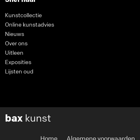
Kunstcollectie
Online kunstadvies
Nieuws
Over ons
Uitleen
Exposities
Lijsten oud
bax
kunst
Home
Algemene voorwaarden