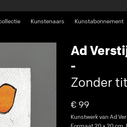
ollectie
Kunstenaars
Kunstabonnement
Ad Versti
-
Zonder tit
€ 99
Kunstwerk van Ad Verst
Formaat 20 x 20 cm. P