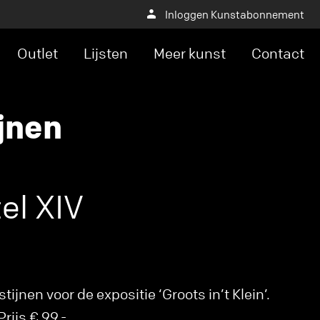
Inloggen Kunstabonnement
Outlet
Lijsten
Meer kunst
Contact
jnen
el XIV
ijnen voor de expositie ‘Groots in’t Klein’.
rijs € 99,-