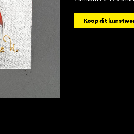
Koop dit kunstwe