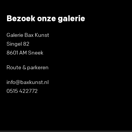
Bezoek onze galerie
Galerie Bax Kunst
Singel 82
8601 AM Sneek
Route & parkeren
info@baxkunst.nl
0515 422772