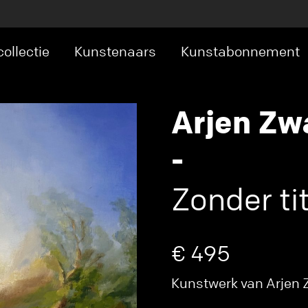
ollectie
Kunstenaars
Kunstabonnement
Arjen Z
-
Zonder tit
€ 495
Kunstwerk van Arjen 