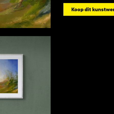
Koop dit kunstwe