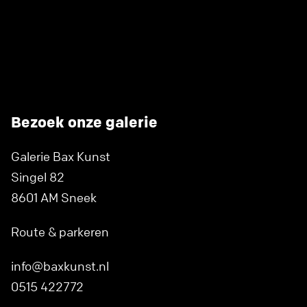
Bezoek onze galerie
Galerie Bax Kunst
Singel 82
8601 AM Sneek
Route & parkeren
info@baxkunst.nl
0515 422772