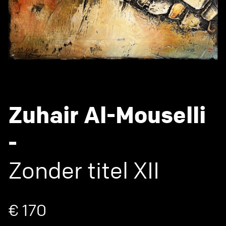
Zuhair Al-Mouselli
-
Zonder titel XII
€ 170