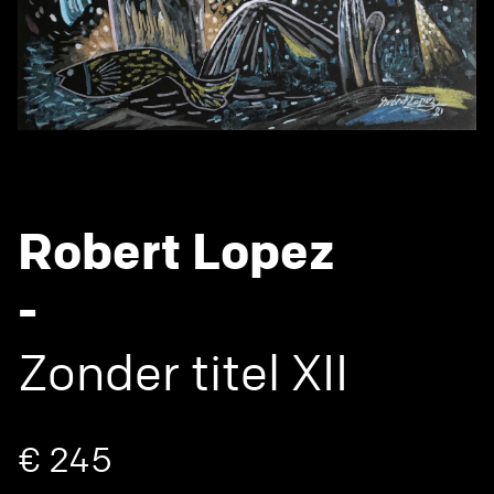
Robert Lopez
-
Zonder titel XII
€ 245