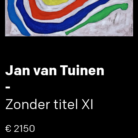
Jan van Tuinen
-
Zonder titel XI
€ 2150