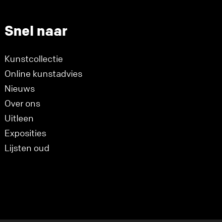
Snel naar
Kunstcollectie
Online kunstadvies
Nieuws
Over ons
Uitleen
Exposities
Lijsten oud