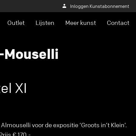
Inloggen Kunstabonnement
Outlet
Lijsten
Meer kunst
Contact
-Mouselli
el XI
lmouselli voor de expositie ‘Groots in’t Klein’.
rijs € 170,-