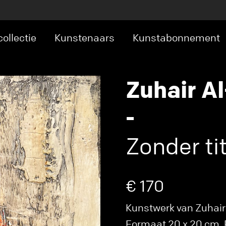
ollectie
Kunstenaars
Kunstabonnement
Zuhair Al
-
Zonder tit
€ 170
Kunstwerk van Zuhair A
Formaat 20 x 20 cm. P