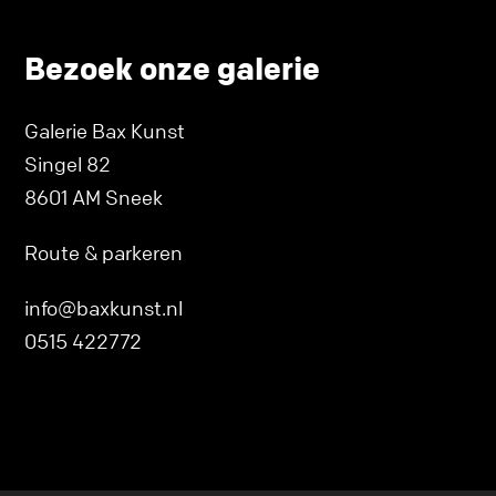
Bezoek onze galerie
Galerie Bax Kunst
Singel 82
8601 AM Sneek
Route & parkeren
info@baxkunst.nl
0515 422772