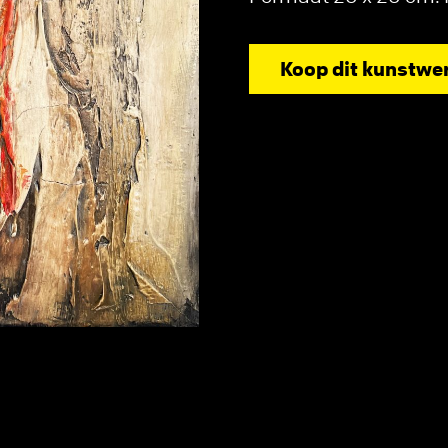
Koop dit kunstwe