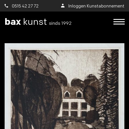
0515 42 27 72
Inloggen Kunstabonnement
bax
kunst
sinds 1992