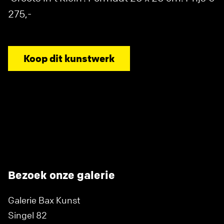
275,-
Koop dit kunstwerk
Bezoek onze galerie
Galerie Bax Kunst
Singel 82