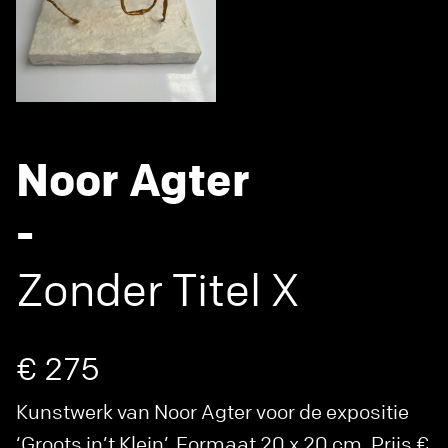
Noor Agter
-
Zonder Titel X
€ 275
Kunstwerk van Noor Agter voor de expositie
‘Groots in’t Klein’. Formaat 20 x 20 cm. Prijs €