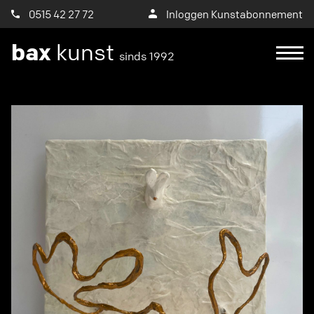
0515 42 27 72
Inloggen Kunstabonnement
bax
kunst
sinds 1992