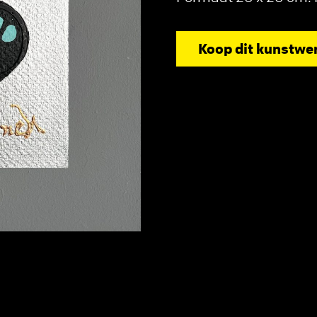
Koop dit kunstwe