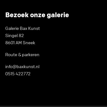
Bezoek onze galerie
Galerie Bax Kunst
Singel 82
8601 AM Sneek
Route & parkeren
info@baxkunst.nl
0515 422772