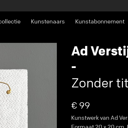
ollectie
Kunstenaars
Kunstabonnement
Ad Versti
-
Zonder tit
€ 99
Kunstwerk van Ad Verst
Formaat 20 x 20 cm. P