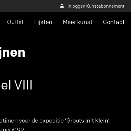
Inloggen Kunstabonnement
Outlet
Lijsten
Meer kunst
Contact
jnen
el VIII
ijnen voor de expositie ‘Groots in’t Klein’.
rijs € 99,-