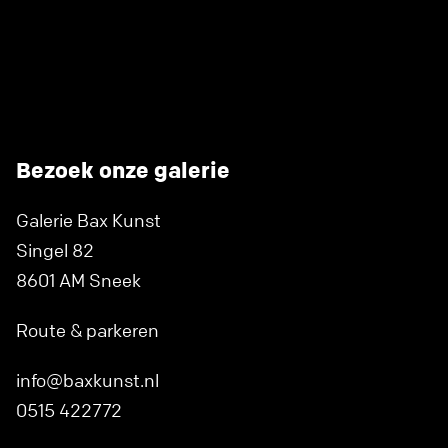
Bezoek onze galerie
Galerie Bax Kunst
Singel 82
8601 AM Sneek
Route & parkeren
info@baxkunst.nl
0515 422772