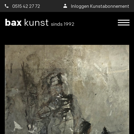
0515 42 27 72
Inloggen Kunstabonnement
bax
kunst
sinds 1992