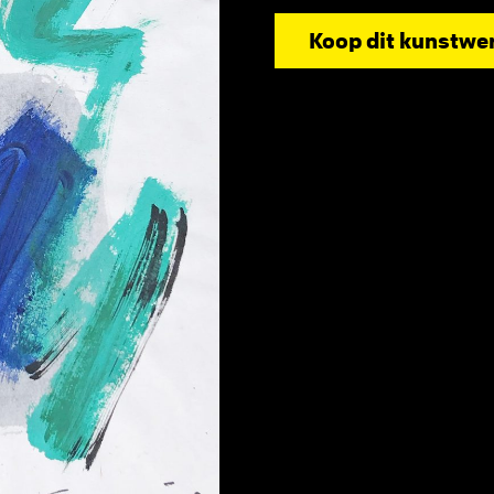
Koop dit kunstwe