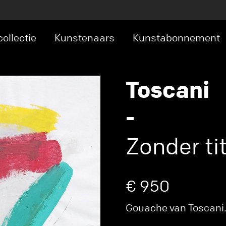
ollectie
Kunstenaars
Kunstabonnement
Toscani
-
Zonder tit
€ 950
Gouache van Toscani. 