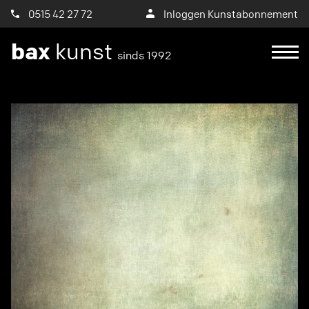
0515 42 27 72
Inloggen Kunstabonnement
bax
kunst
sinds 1992