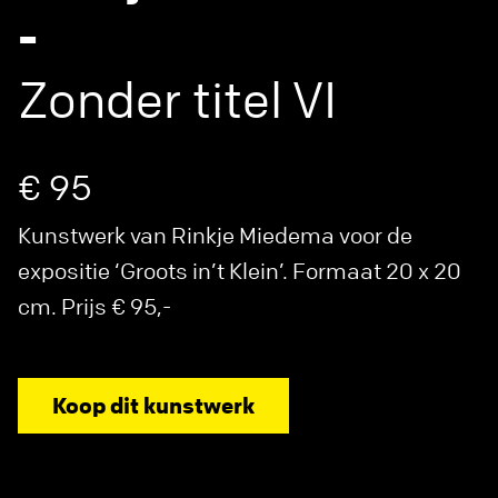
-
Zonder titel VI
€ 95
Kunstwerk van Rinkje Miedema voor de
expositie ‘Groots in’t Klein’. Formaat 20 x 20
cm. Prijs € 95,-
Koop dit kunstwerk