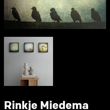
Rinkje Miedema