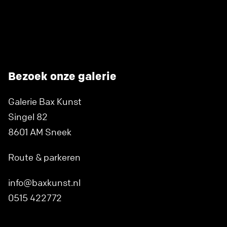
Bezoek onze galerie
Galerie Bax Kunst
Singel 82
8601 AM Sneek
Route & parkeren
info@baxkunst.nl
0515 422772