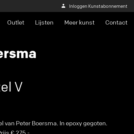
Inloggen Kunstabonnement
Outlet
Lijsten
Meer kunst
Contact
ersma
el V
l van Peter Boersma. In epoxy gegoten.
ijs € 275,-