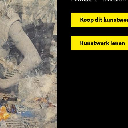
Koop dit kunstwe
Kunstwerk lenen