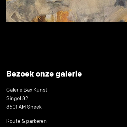
Bezoek onze galerie
Galerie Bax Kunst
Singel 82
8601 AM Sneek
Route & parkeren