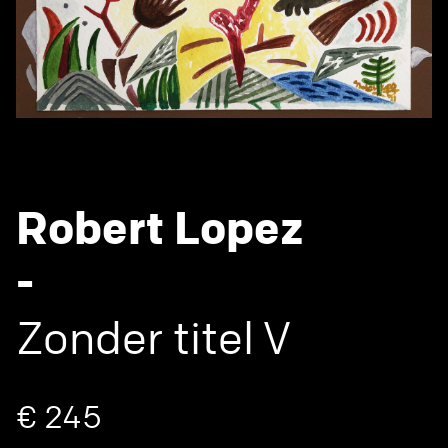
Robert Lopez
-
Zonder titel V
€ 245