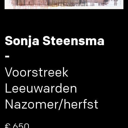
Sonja Steensma
-
Voorstreek
Leeuwarden
Nazomer/herfst
€ 650