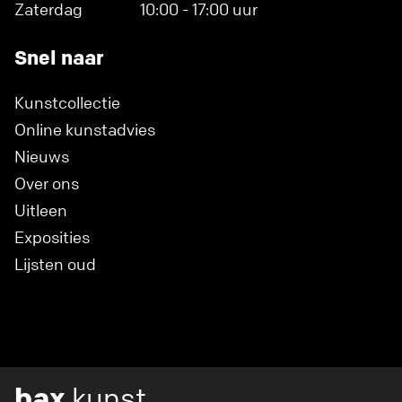
Zaterdag
10:00 - 17:00 uur
Snel naar
Kunstcollectie
Online kunstadvies
Nieuws
Over ons
Uitleen
Exposities
Lijsten oud
bax
kunst