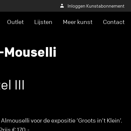
Inloggen Kunstabonnement
Outlet
Lijsten
Meer kunst
Contact
-Mouselli
l III
lmouselli voor de expositie ‘Groots in’t Klein’.
rijs € 170,-