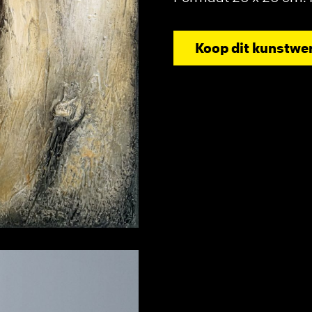
Koop dit kunstwe