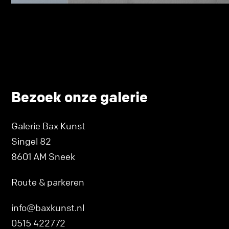
Bezoek onze galerie
Galerie Bax Kunst
Singel 82
8601 AM Sneek
Route & parkeren
info@baxkunst.nl
0515 422772