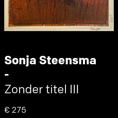
Sonja Steensma
-
Zonder titel III
€ 275