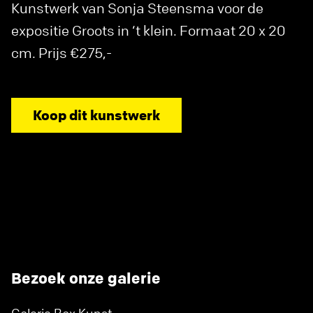
Kunstwerk van Sonja Steensma voor de
expositie Groots in ‘t klein. Formaat 20 x 20
cm. Prijs €275,-
Koop dit kunstwerk
Bezoek onze galerie