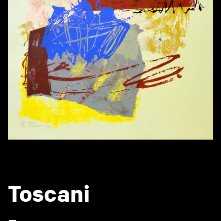
Toscani
-