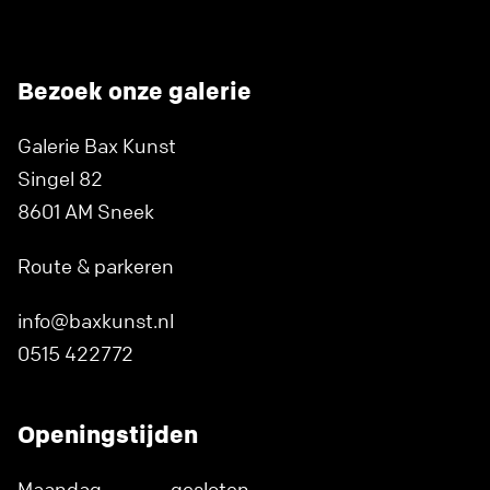
Bezoek onze galerie
Galerie Bax Kunst
Singel 82
8601 AM Sneek
Route & parkeren
info@baxkunst.nl
0515 422772
Openingstijden
Maandag
gesloten