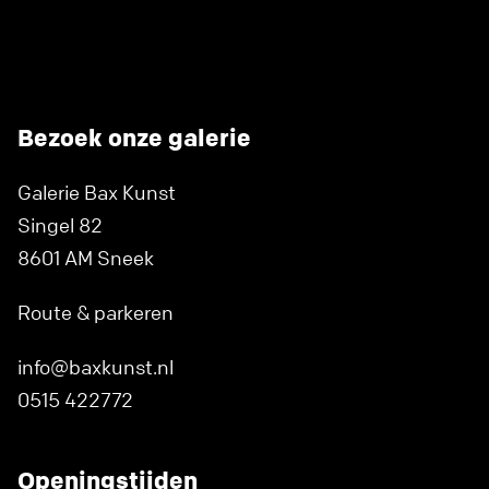
Bezoek onze galerie
Galerie Bax Kunst
Singel 82
8601 AM Sneek
Route & parkeren
info@baxkunst.nl
0515 422772
Openingstijden