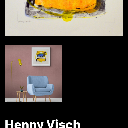
Henny Visch